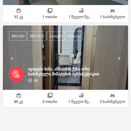
32 კვ
1 ოთახი
1 წველი წერტილი
1 საძინებელი
$90,000
34073 ID
ბათუმი
ნახა 63
იყიდება ბინა. აჩხაიძის ქუჩა.ორი
საძინებელი.მიმატების პერსპექტივით
80
80 კვ
3 ოთახი
1 წველი წერტილი
2 საძინებელი