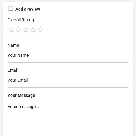
Add a review
Overall Rating
Name
Email
Your Message