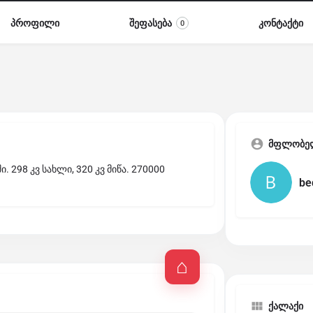
პროფილი
შეფასება
კონტაქტი
0
მფლობე
 298 კვ სახლი, 320 კვ მიწა. 270000
be
ქალაქი