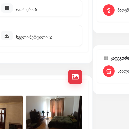
ოთახები: 6
ბათუმ
სველი წერტილი: 2
კატეგორ
სახლ