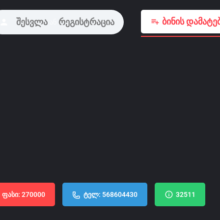
ბინის დამატე
შესვლა
რეგისტრაცია
ან
ფასი: 270000
ტელ: 568604430
32511