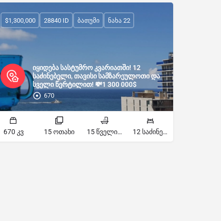
$1,300,000
28840 ID
ბათუმი
ნახა 22
იყიდება სასტუმრო კვარიათში! 12
საძინებელი, თავისი სამზარეულოთი და
სველი წერტილით! 💸1 300 000$
670
670 კვ
15 ოთახი
15 წველი წერტილი
12 საძინებელი