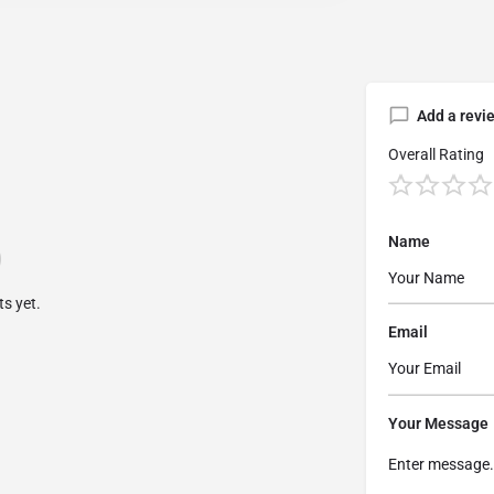
Add a revi
Overall Rating
Name
s yet.
Email
Your Message