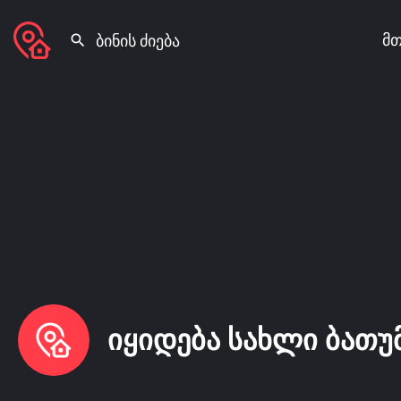
მთ
იყიდება სახლი ბათუ