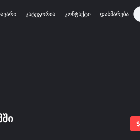
ავარი
კატეგორია
კონტაქტი
დახმარება
მში