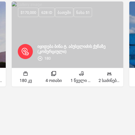
$170,000
628 ID
ბათუმი
ნახა 51
იყიდება ბინა ტ. აბუსელიძის ქუჩაზე
(კომერციული)
180
ძინებელი
180 კვ
4 ოთახი
1 წველი წერტილი
2 საძინებელი