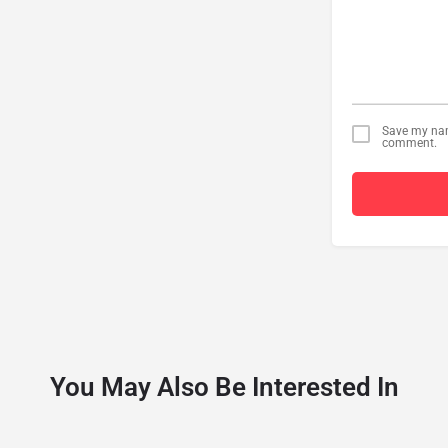
Save my name
comment.
You May Also Be Interested In