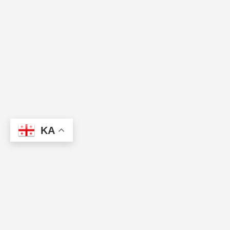
KA
პარტნიორები
წესები და პირობები