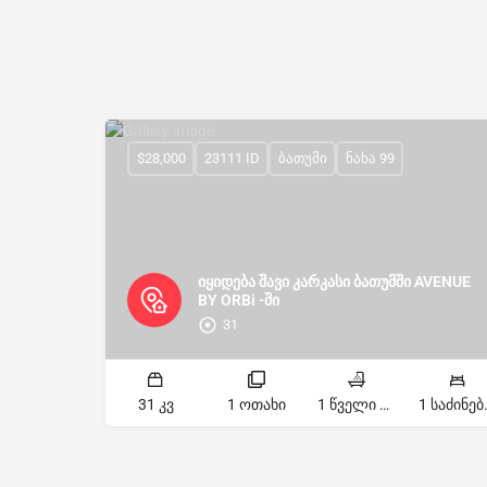
$28,000
23111 ID
ბათუმი
ნახა 99
იყიდება შავი კარკასი ბათუმში AVENUE
BY ORBi -ში
31
31 კვ
1 ოთახი
1 წველი წერტილი
1 სა