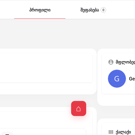
პროფილი
შეფასება
0
მფლობე
Ge
ქალაქი