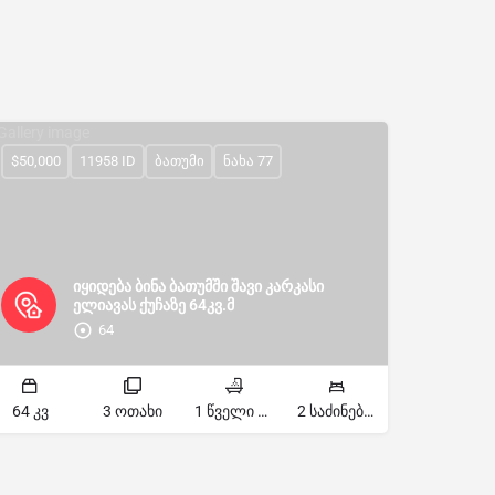
$50,000
11958 ID
ბათუმი
ნახა 77
იყიდება ბინა ბათუმში შავი კარკასი
ელიავას ქუჩაზე 64კვ.მ
64
64 კვ
3 ოთახი
1 წველი წერტილი
2 საძინებელი