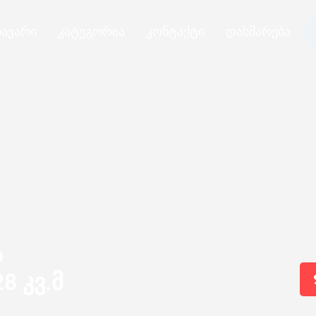
ავარი
კატეგორია
კონტაქტი
დახმარება
ა
8 კვ.მ