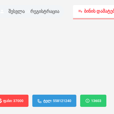
ბინის დამატე
შესვლა
რეგისტრაცია
ან
ფასი: 37000
ტელ: 558121240
13603