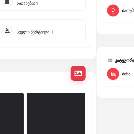
ოთახები: 1
ბათუმ
სველი წერტილი: 1
კატეგორ
ბინა