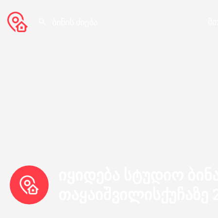
მთ
იყიდება სტუდიო ბინ
თაყაიშვილისქუჩაზე 2