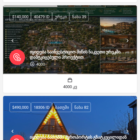
$140,000
40479 ID
ურეკი
ნახა 39
იყიდება საინვესტიციო მიწის ნაკვეთი ურეკში
დამტკიცებული პროექტით
4000
4000 კვ
$490,000
18306 ID
ბათუმი
ნახა 82
იყიდება ბათუმში აეროპორტის გზატკეცილიდან