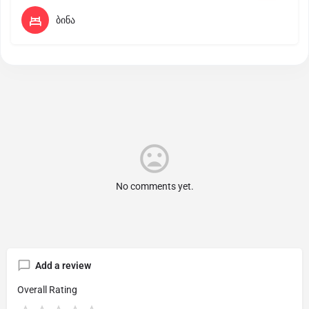
ბინა
No comments yet.
Add a review
Overall Rating