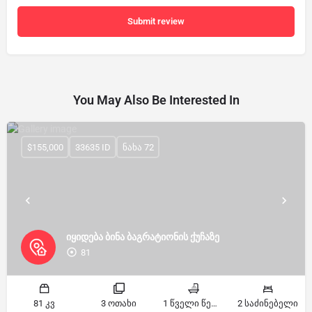
Submit review
You May Also Be Interested In
$155,000
33635 ID
ნახა 72
იყიდება ბინა ბაგრატიონის ქუჩაზე
81
81 კვ
3 ოთახი
1 წველი წერტილი
2 საძინებელი