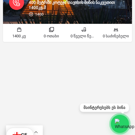
400 მეტრში კოტეჯი თავისის მიწის ნაკვეთით
1400კვ.მ
1400
1400 კვ
0 ოთახი
0 წველი წერტილი
0 საძინებელი
მაინტერესებს ეს ბინა
KA
GE