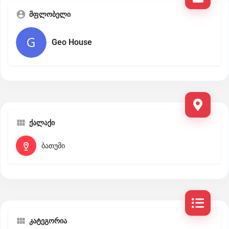
მფლობელი
Geo House
ქალაქი
ბათუმი
კატეგორია