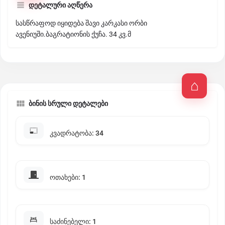
დეტალური აღწერა
სასწრაფოდ იყიდება შავი კარკასი ორბი
ავენიუში.ბაგრატიონის ქუჩა. 34 კვ.მ
ბინის სრული დეტალები
კვადრატობა: 34
ოთახები: 1
საძინებელი: 1