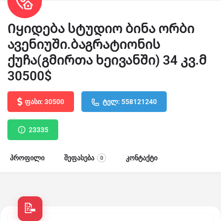
Იყიდება სტუდიო ბინა ორბი
ავენიუში.ბაგრატიონის
ქუჩა(გმირთა ხეივანში) 34 კვ.მ
30500$
ფასი: 30500
ტელ: 558121240
23335
პროფილი
შეფასება
კონტაქტი
0