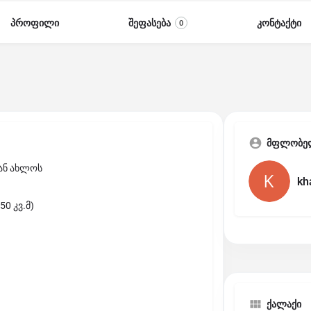
პროფილი
შეფასება
კონტაქტი
0
მფლობე
თან ახლოს
kh
0 კვ.მ)
ქალაქი