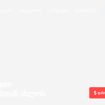
ავარი
კატეგორია
კონტაქტი
დახმარება
ეთი
ოსთან ახლოს
ფასი