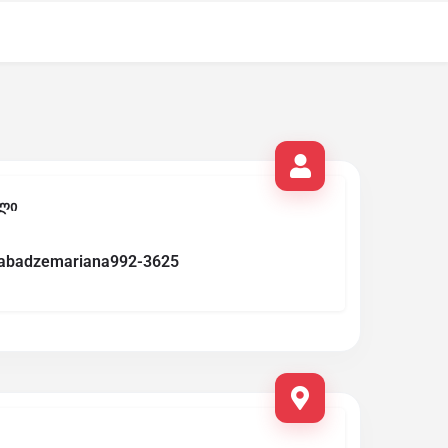
ლი
abadzemariana992-3625