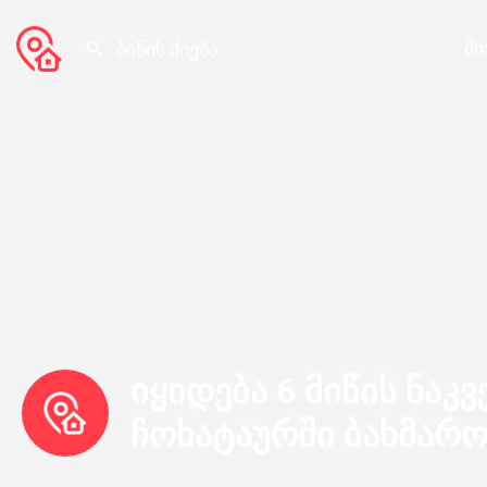
მთ
იყიდება 6 მიწის ნაკვ
ჩოხატაურში ბახმარ