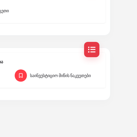
გეთი
ია
საინვესტიციო მიწის ნაკვეთები