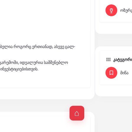
ოზურ
ძლებელია როგორც ერთიანად, ასევე ცალ-
კატეგორ
 გარემოში, იდეალურია სამშენებლო
ინვესტიციებისთვის.
მიწა