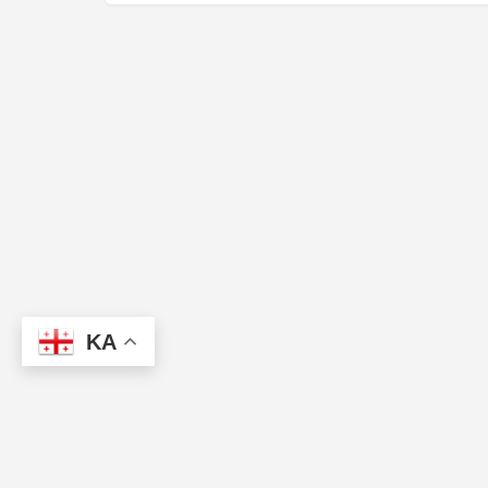
KA
პარტნიორები