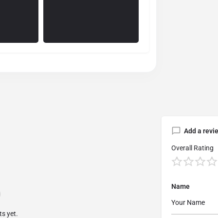
Add a revi
Overall Rating
Name
s yet.