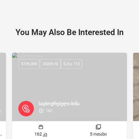
You May Also Be Interested In
$196,000
35006 ID
ნახა 112
საცხოვრებელი ბინა
162
მ
ძინებელი
162 კვ
5 ოთახი