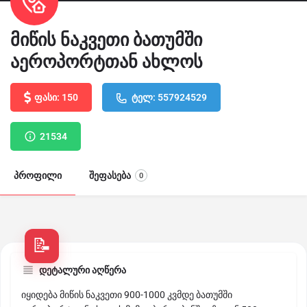
მიწის ნაკვეთი ბათუმში
აეროპორტთან ახლოს
ფასი: 150
ტელ: 557924529
21534
პროფილი
შეფასება
0
დეტალური აღწერა
იყიდება მიწის ნაკვეთი 900-1000 კვმდე ბათუმში