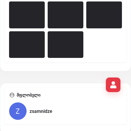
მფლობელი
zsamnidze