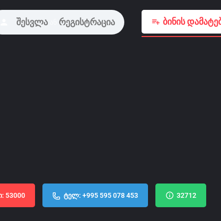
ბინის დამატე
შესვლა
რეგისტრაცია
ან
ი: 53000
ტელ: +995 595 078 453
32712