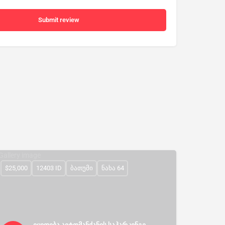
Submit review
$25,000
12403 ID
ბათუმი
ნახა 64
იყიდება ავტომანქანის საპარკინგე