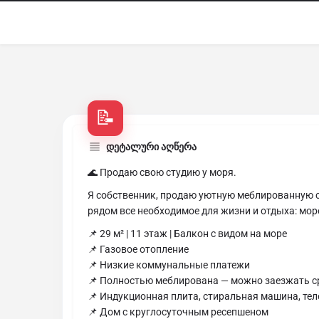
დეტალური აღწერა
🌊 Продаю свою студию у моря.
Я собственник, продаю уютную меблированную с
рядом все необходимое для жизни и отдыха: море
📌 29 м² | 11 этаж | Балкон с видом на море
📌 Газовое отопление
📌 Низкие коммунальные платежи
📌 Полностью меблирована — можно заезжать с
📌 Индукционная плита, стиральная машина, те
📌 Дом с круглосуточным ресепшеном