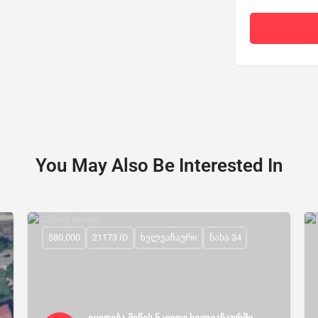
You May Also Be Interested In
$80,000
21173 ID
ხელვაჩაური
ნახა 34
იყიდება მიწის ნკვეთი ხელვაჩაურში