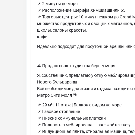
📌 2 минуты до моря
📌 Расположение: Шерифа Химшиашвили 65
📌 Торговые центры: 10 минут пешком до Grand Mal
множество продуктовых и овощных магазинов, л
школы, салоны красоты,
кафе
Идеально подходит для посуточной аренды или 
------------------------
🌊 Продаю свою студию на берегу моря.
Я, собственник, предлагаю уютную меблированн
Нового Бульвара 🏡
Всё необходимое для жизни и отдыха находится в
Метро Сити Молл 🌴
📌 29 м² | 11 этаж | Балкон с видом на море
📌 Газовое отопление
📌 Низкие коммунальные платежи
📌 Полностью меблирована — заезжайте сразу
📌 Индукционная плита, стиральная машина, те