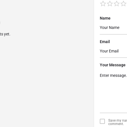
Name
s yet.
Email
Your Message
Save my name
comment.