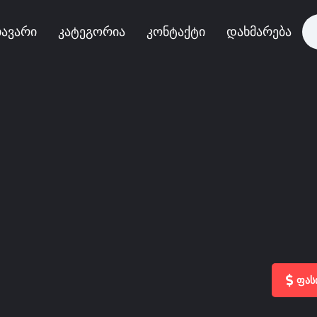
ავარი
კატეგორია
კონტაქტი
დახმარება
ფას