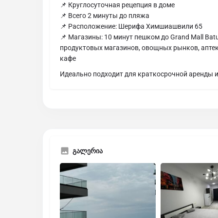
📌 Круглосуточная рецепция в доме
📌 Всего 2 минуты до пляжа
📌 Расположение: Шерифа Химшиашвили 65
📌 Магазины: 10 минут пешком до Grand Mall Batu
продуктовых магазинов, овощных рынков, аптек,
кафе
Идеально подходит для краткосрочной аренды и
გალერია