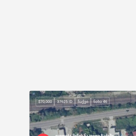
$70,000
37625 ID
ჩაქვი
ნახა 46
იყიდება მიწის ნაკვეთი ჩაქვში